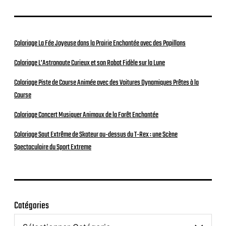
Coloriage La Fée Joyeuse dans la Prairie Enchantée avec des Papillons
Coloriage L’Astronaute Curieux et son Robot Fidèle sur la Lune
Coloriage Piste de Course Animée avec des Voitures Dynamiques Prêtes à la
Course
Coloriage Concert Musiquer Animaux de la Forêt Enchantée
Coloriage Saut Extrême de Skateur au-dessus du T-Rex : une Scène
Spectaculaire du Sport Extreme
Catégories