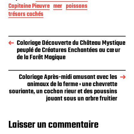
Capitaine Pieuvre
mer
poissons
trésors cachés
Coloriage Découverte du Château Mystique
peuplé de Créatures Enchantées au cœur
de la Forêt Magique
Coloriage Après-midi amusant avec les
animaux de la ferme : une chevrette
souriante, un cochon rieur et des poussins
jouant sous un arbre fruitier
Laisser un commentaire