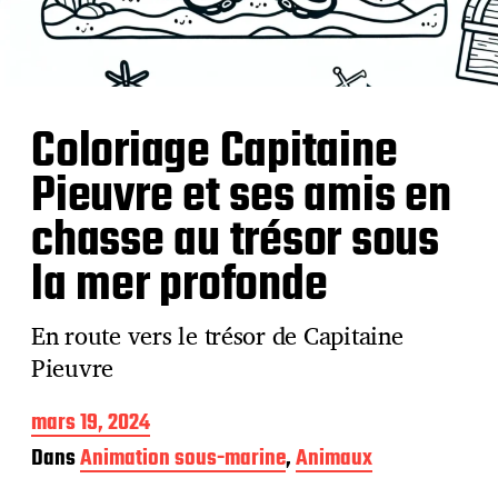
Coloriage Capitaine
Pieuvre et ses amis en
chasse au trésor sous
la mer profonde
En route vers le trésor de Capitaine
Pieuvre
D
mars 19, 2024
a
Dans
Animation sous-marine
,
Animaux
t
e