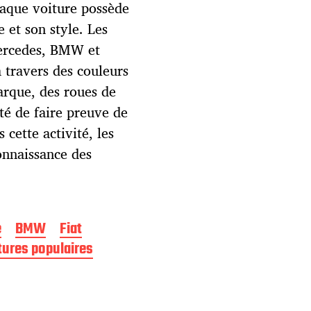
haque voiture possède
 et son style. Les
Mercedes, BMW et
 travers des couleurs
arque, des roues de
ité de faire preuve de
 cette activité, les
onnaissance des
e
BMW
Fiat
tures populaires