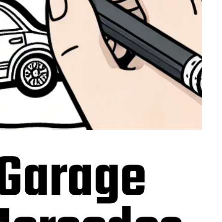
 Garage