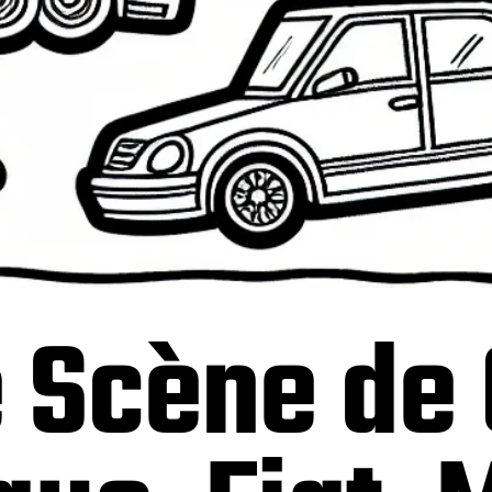
e Scène de