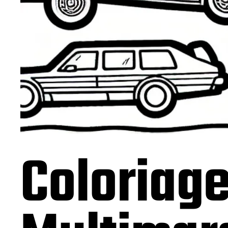
Coloriag