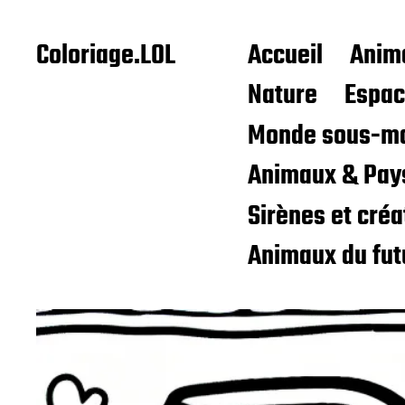
Coloriage.LOL
Accueil
Anim
Nature
Espa
Monde sous-ma
Animaux & Pay
Sirènes et cré
Animaux du fut