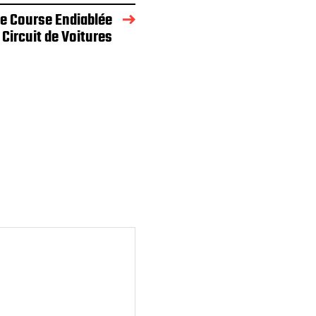
ge Course Endiablée
 Circuit de Voitures