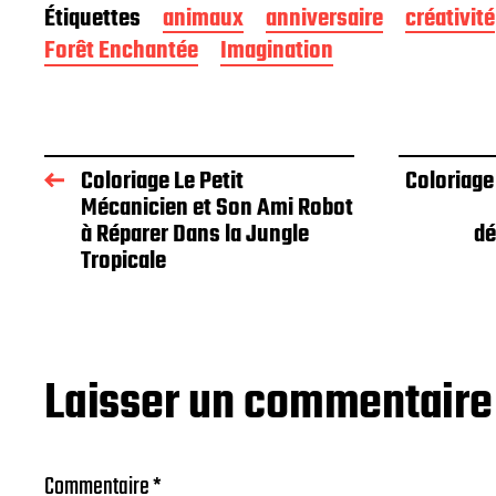
Étiquettes
animaux
anniversaire
créativité
Forêt Enchantée
Imagination
Coloriage Le Petit
Coloriage
Mécanicien et Son Ami Robot
à Réparer Dans la Jungle
dé
Tropicale
Laisser un commentaire
Commentaire
*