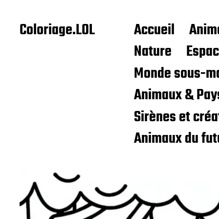
Coloriage.LOL
Accueil
Anim
Nature
Espa
Monde sous-ma
Animaux & Pay
Sirènes et cré
Animaux du fut