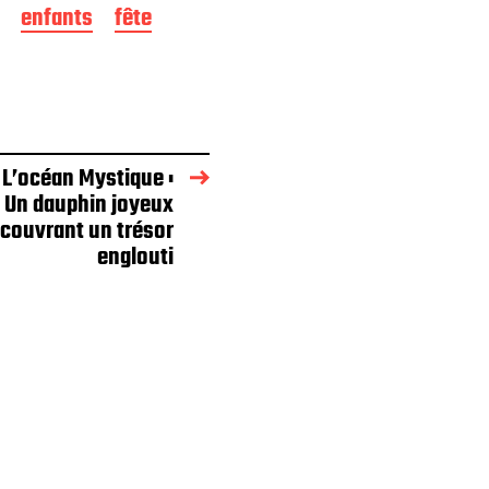
enfants
fête
 L’océan Mystique :
Un dauphin joyeux
couvrant un trésor
englouti