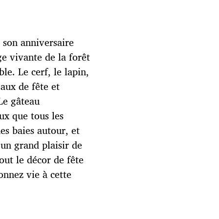
e son anniversaire
e vivante de la forêt
e. Le cerf, le lapin,
eaux de fête et
 Le gâteau
eux que tous les
es baies autour, et
un grand plaisir de
tout le décor de fête
onnez vie à cette