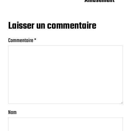
Amusement
Laisser un commentaire
Commentaire
*
Nom