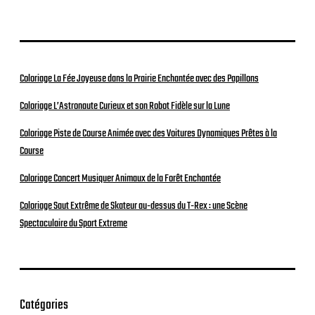
Coloriage La Fée Joyeuse dans la Prairie Enchantée avec des Papillons
Coloriage L’Astronaute Curieux et son Robot Fidèle sur la Lune
Coloriage Piste de Course Animée avec des Voitures Dynamiques Prêtes à la
Course
Coloriage Concert Musiquer Animaux de la Forêt Enchantée
Coloriage Saut Extrême de Skateur au-dessus du T-Rex : une Scène
Spectaculaire du Sport Extreme
Catégories