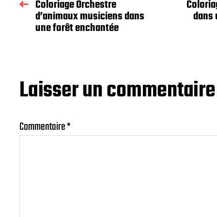
Coloriage Orchestre
Coloria
d’animaux musiciens dans
dans 
une forêt enchantée
Laisser un commentaire
Commentaire
*