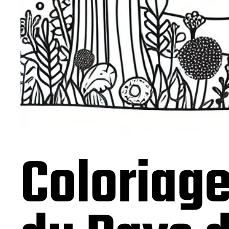
Coloriag