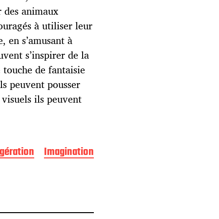
ar des animaux
uragés à utiliser leur
e, en s’amusant à
uvent s’inspirer de la
 touche de fantaisie
ils peuvent pousser
 visuels ils peuvent
gération
Imagination