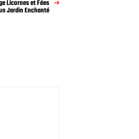
ge Licornes et Fées
un Jardin Enchanté