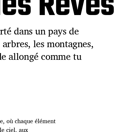
des Rêves
orté dans un pays de
s arbres, les montagnes,
de allongé comme tu
ue, où chaque élément
e ciel, aux