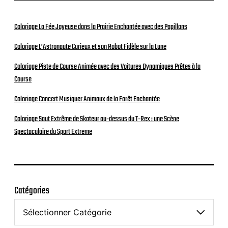
Coloriage La Fée Joyeuse dans la Prairie Enchantée avec des Papillons
Coloriage L’Astronaute Curieux et son Robot Fidèle sur la Lune
Coloriage Piste de Course Animée avec des Voitures Dynamiques Prêtes à la
Course
Coloriage Concert Musiquer Animaux de la Forêt Enchantée
Coloriage Saut Extrême de Skateur au-dessus du T-Rex : une Scène
Spectaculaire du Sport Extreme
Catégories