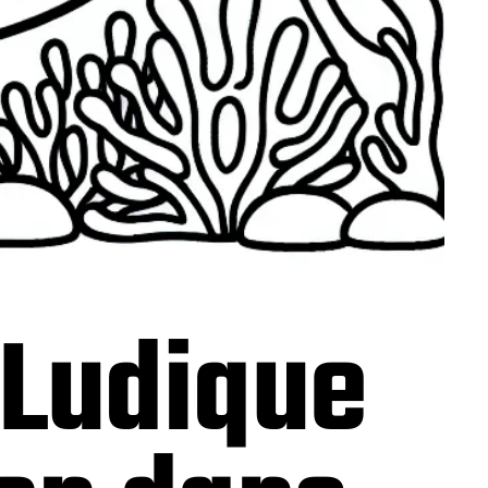
 Ludique