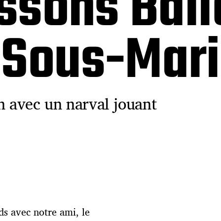
issons Bal
 Sous-Mar
 avec un narval jouant
ds avec notre ami, le