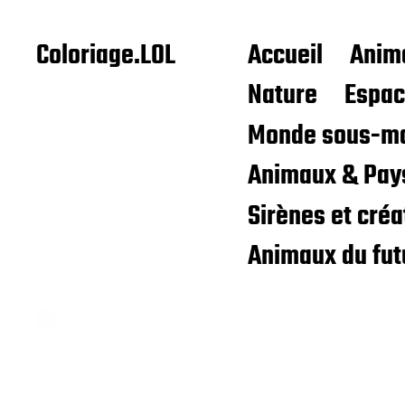
Coloriage.LOL
Accueil
Anim
Nature
Espa
Monde sous-ma
Animaux & Pay
Sirènes et cré
Animaux du fut