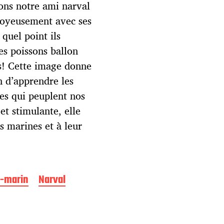
ons notre ami narval
 joyeusement avec ses
quel point ils
es poissons ballon
ns! Cette image donne
n d’apprendre les
es qui peuplent nos
et stimulante, elle
s marines et à leur
-marin
Narval