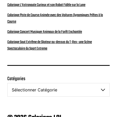
Coloriage L’Astronaute Curieux et son Robot Fidèle sur la Lune
Coloriage Piste de Course Animée avec des Voitures Dynamiques Prêtes à la
Course
Coloriage Concert Musiquer Animaux de la Forêt Enchantée
Coloriage Saut Extrême de Skateur au-dessus du T-Rex : une Scène
Spectaculaire du Sport Extreme
Catégories