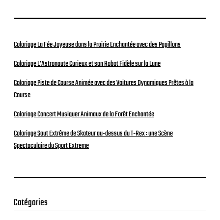
Coloriage La Fée Joyeuse dans la Prairie Enchantée avec des Papillons
Coloriage L’Astronaute Curieux et son Robot Fidèle sur la Lune
Coloriage Piste de Course Animée avec des Voitures Dynamiques Prêtes à la
Course
Coloriage Concert Musiquer Animaux de la Forêt Enchantée
Coloriage Saut Extrême de Skateur au-dessus du T-Rex : une Scène
Spectaculaire du Sport Extreme
Catégories