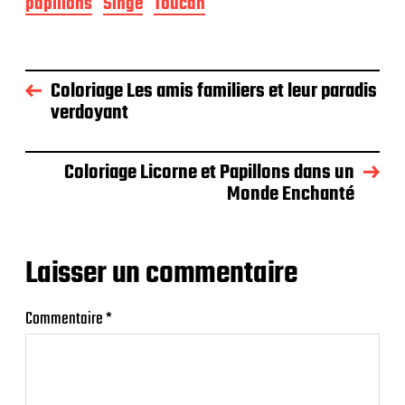
papillons
Singe
Toucan
Coloriage Les amis familiers et leur paradis
verdoyant
Coloriage Licorne et Papillons dans un
Monde Enchanté
Laisser un commentaire
Commentaire
*