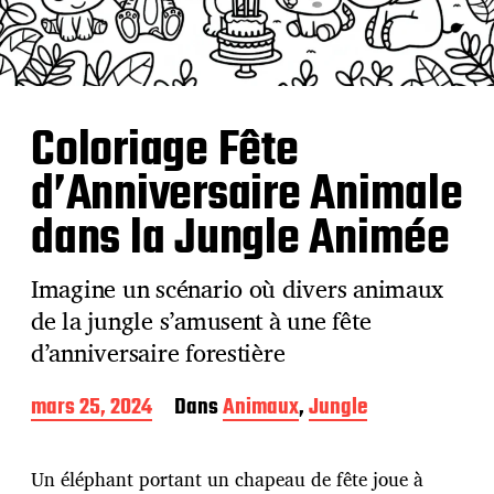
Coloriage Fête
d’Anniversaire Animale
dans la Jungle Animée
Imagine un scénario où divers animaux
de la jungle s’amusent à une fête
d’anniversaire forestière
D
mars 25, 2024
Dans
Animaux
,
Jungle
a
t
e
Un éléphant portant un chapeau de fête joue à