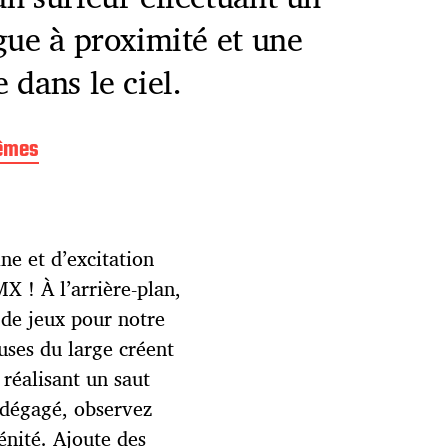
gue à proximité et une
 dans le ciel.
rêmes
ine et d’excitation
X ! À l’arrière-plan,
 de jeux pour notre
uses du large créent
réalisant un saut
t dégagé, observez
énité. Ajoute des