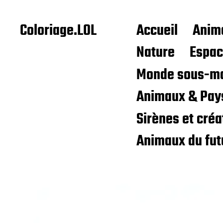
Coloriage.LOL
Accueil
Anim
Nature
Espa
Monde sous-ma
Animaux & Pay
Sirènes et cré
Animaux du fut