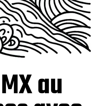
BMX au