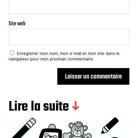
Site web
Enregistrer mon nom, mon e-mail et mon site dans le
navigateur pour mon prochain commentaire.
Lire la suite