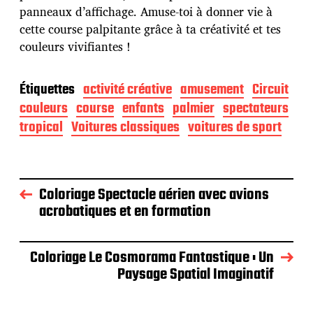
panneaux d’affichage. Amuse-toi à donner vie à
cette course palpitante grâce à ta créativité et tes
couleurs vivifiantes !
Étiquettes
activité créative
amusement
Circuit
couleurs
course
enfants
palmier
spectateurs
tropical
Voitures classiques
voitures de sport
Coloriage Spectacle aérien avec avions
acrobatiques et en formation
Coloriage Le Cosmorama Fantastique : Un
Paysage Spatial Imaginatif