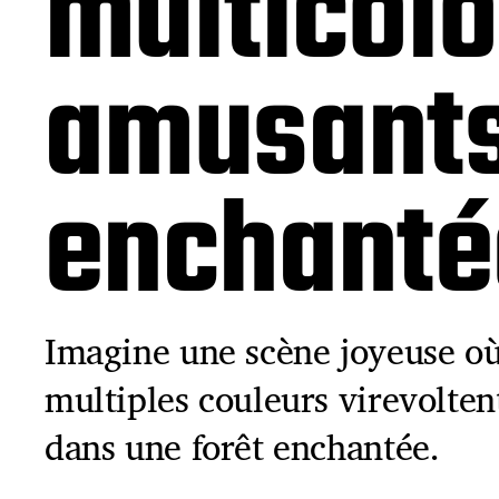
multicol
amusants
enchanté
Imagine une scène joyeuse où
multiples couleurs virevolte
dans une forêt enchantée.