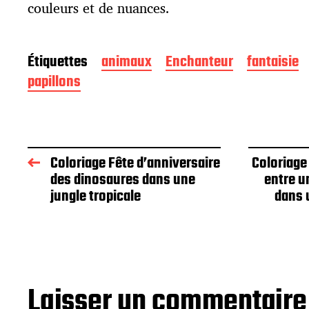
couleurs et de nuances.
Étiquettes
animaux
Enchanteur
fantaisie
papillons
Coloriage Fête d’anniversaire
Coloriage
des dinosaures dans une
entre u
jungle tropicale
dans 
Laisser un commentaire