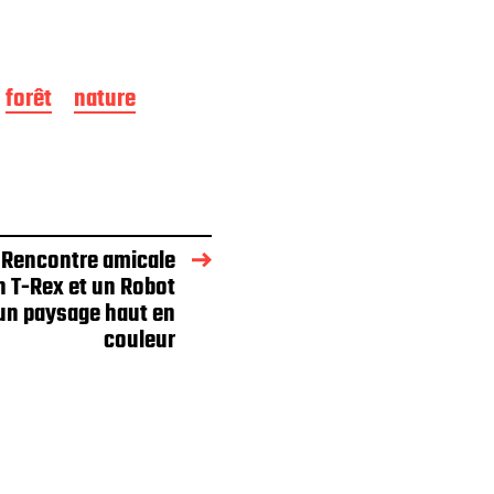
forêt
nature
 Rencontre amicale
n T-Rex et un Robot
un paysage haut en
couleur