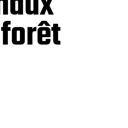
imaux
forêt