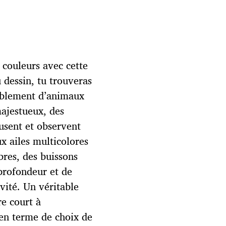
 couleurs avec cette
 dessin, tu trouveras
emblement d’animaux
majestueux, des
musent et observent
x ailes multicolores
bres, des buissons
profondeur et de
ivité. Un véritable
e court à
 en terme de choix de