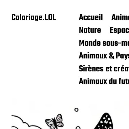
Coloriage.LOL
Accueil
Anim
Nature
Espa
Monde sous-ma
Animaux & Pay
Sirènes et cré
Animaux du fut