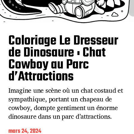
Coloriage Le Dresseur
de Dinosaure : Chat
Cowboy au Parc
d’Attractions
Imagine une scène où un chat costaud et
sympathique, portant un chapeau de
cowboy, dompte gentiment un énorme
dinosaure dans un parc d’attractions.
D
mars 24, 2024