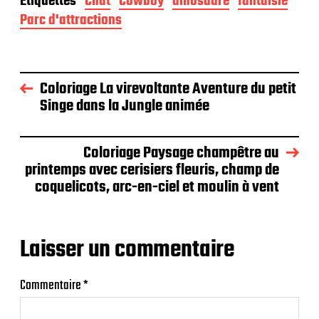
Étiquettes
Chat
Cowboy
dinosaure
fantaisie
Parc d'attractions
Coloriage La virevoltante Aventure du petit
Singe dans la Jungle animée
Coloriage Paysage champêtre au
printemps avec cerisiers fleuris, champ de
coquelicots, arc-en-ciel et moulin à vent
Laisser un commentaire
Commentaire
*