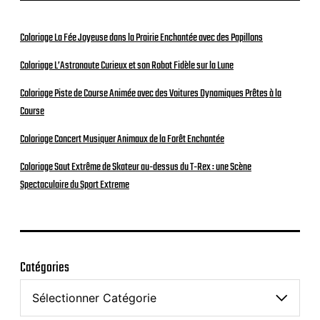
Coloriage La Fée Joyeuse dans la Prairie Enchantée avec des Papillons
Coloriage L’Astronaute Curieux et son Robot Fidèle sur la Lune
Coloriage Piste de Course Animée avec des Voitures Dynamiques Prêtes à la
Course
Coloriage Concert Musiquer Animaux de la Forêt Enchantée
Coloriage Saut Extrême de Skateur au-dessus du T-Rex : une Scène
Spectaculaire du Sport Extreme
Catégories