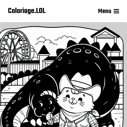
Coloriage.LOL
Menu