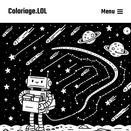
Coloriage.LOL
Menu