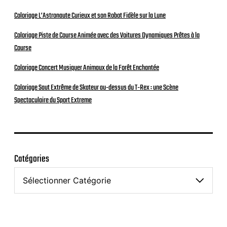
Coloriage L’Astronaute Curieux et son Robot Fidèle sur la Lune
Coloriage Piste de Course Animée avec des Voitures Dynamiques Prêtes à la
Course
Coloriage Concert Musiquer Animaux de la Forêt Enchantée
Coloriage Saut Extrême de Skateur au-dessus du T-Rex : une Scène
Spectaculaire du Sport Extreme
Catégories