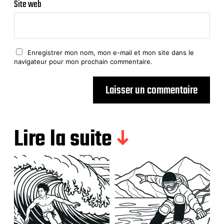
Site web
Enregistrer mon nom, mon e-mail et mon site dans le
navigateur pour mon prochain commentaire.
Lire la suite