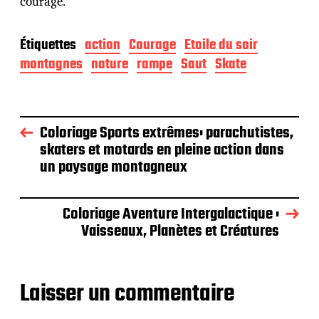
courage.
Étiquettes
action
Courage
Etoile du soir
montagnes
nature
rampe
Saut
Skate
Coloriage Sports extrêmes: parachutistes,
skaters et motards en pleine action dans
un paysage montagneux
Coloriage Aventure Intergalactique :
Vaisseaux, Planètes et Créatures
Laisser un commentaire