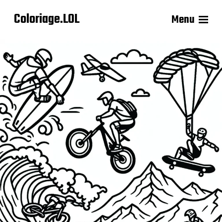
Coloriage.LOL
Menu