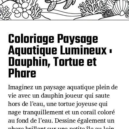
Coloriage Paysage
Aquatique Lumineux :
Dauphin, Tortue et
Phare
Imaginez un paysage aquatique plein de
vie avec un dauphin joueur qui saute
hors de l’eau, une tortue joyeuse qui
nage tranquillement et un corail coloré
au fond de l’eau. Dessine également un
phare brillant sur une petite île au loin.