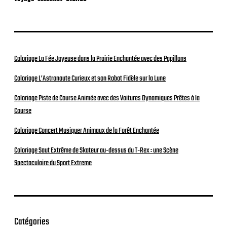
Coloriage La Fée Joyeuse dans la Prairie Enchantée avec des Papillons
Coloriage L’Astronaute Curieux et son Robot Fidèle sur la Lune
Coloriage Piste de Course Animée avec des Voitures Dynamiques Prêtes à la
Course
Coloriage Concert Musiquer Animaux de la Forêt Enchantée
Coloriage Saut Extrême de Skateur au-dessus du T-Rex : une Scène
Spectaculaire du Sport Extreme
Catégories