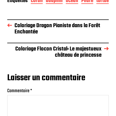
Étiquettes
corail
dauphin
océan
Phare
tortue
Coloriage Dragon Pianiste dans la Forêt
Enchantée
Coloriage Flocon Cristal: Le majestueux
château de princesse
Laisser un commentaire
Commentaire
*