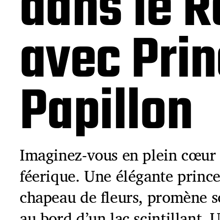
dans le 
avec Prin
Papillon
Imaginez-vous en plein cœur
féerique. Une élégante prince
chapeau de fleurs, promène 
au bord d’un lac scintillant.