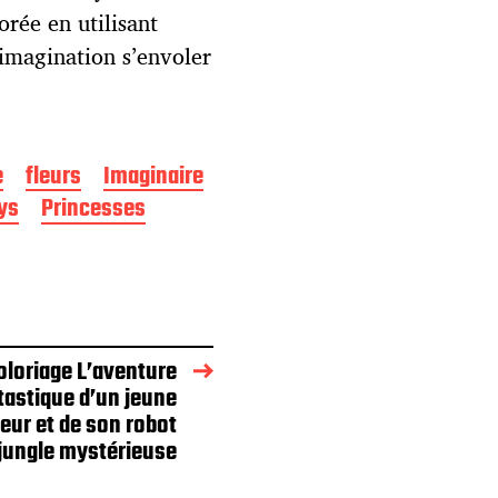
orée en utilisant
 imagination s’envoler
e
fleurs
Imaginaire
ys
Princesses
oloriage L’aventure
tastique d’un jeune
eur et de son robot
jungle mystérieuse