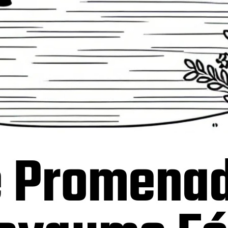
e Promena