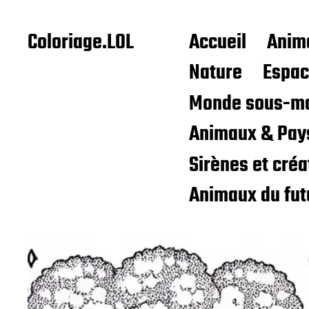
Coloriage.LOL
Accueil
Anim
Nature
Espa
Monde sous-ma
Animaux & Pay
Sirènes et cré
Animaux du fut