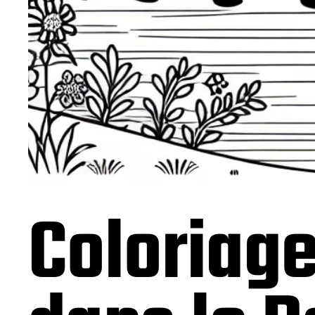
Coloriag