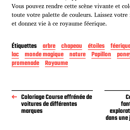
i
Vous pouvez rendre cette scène vivante et col
o
toute votre palette de couleurs. Laissez votre
n
et donnez vie à ce royaume féerique.
Étiquettes
arbre
chapeau
étoiles
féeriqu
lac
monde magique
nature
Papillon
pone
promenade
Royaume
Coloriage Course effrénée de
C
voitures de différentes
fan
marques
explorat
dans une 