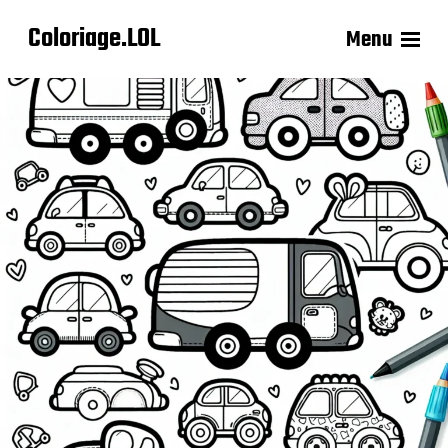
Coloriage.LOL
Menu