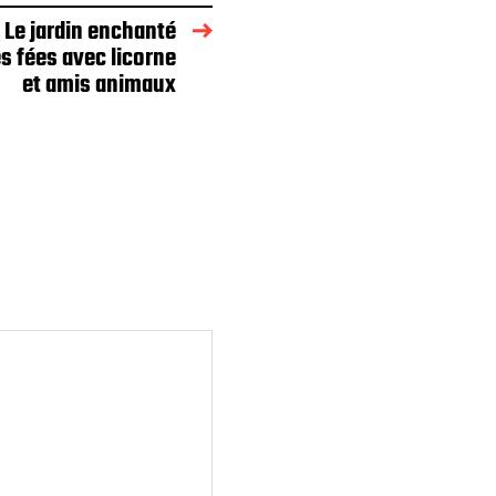
 Le jardin enchanté
es fées avec licorne
et amis animaux