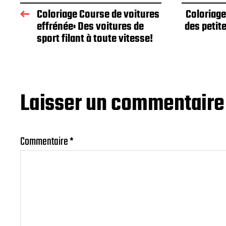
Coloriage Course de voitures
Coloriage
effrénée: Des voitures de
des petit
sport filant à toute vitesse!
Laisser un commentaire
Commentaire
*