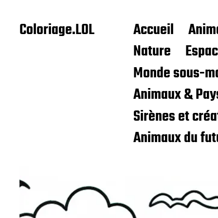
Coloriage.LOL
Accueil
Anim
Nature
Espa
Monde sous-ma
Animaux & Pay
Sirènes et cré
Animaux du fut