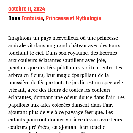
D
octobre 11, 2024
a
Dans
Fantaisie
,
Princesse et Mythologie
t
e
d
Imaginons un pays merveilleux où une princesse
e
p
amicale vit dans un grand château avec des tours
u
touchant le ciel. Dans son royaume, des licornes
b
aux couleurs éclatantes sautillent avec joie,
l
pendant que des fées pétillantes volètent entre des
i
c
arbres en fleurs, leur magie éparpillant de la
a
poussière de fée partout. Le jardin est un spectacle
t
vibrant, avec des fleurs de toutes les couleurs
i
éclatantes, donnant une odeur douce dans l’air. Les
o
n
papillons aux ailes colorées dansent dans l’air,
ajoutant plus de vie à ce paysage féerique. Les
enfants pourront donner vie à ce dessin avec leurs
couleurs préférées, en ajoutant leur touche