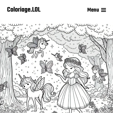
Coloriage.LOL
Menu