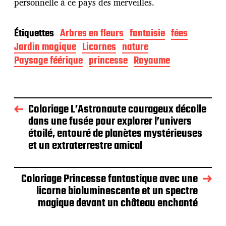
personnelle à ce pays des merveilles.
Étiquettes
Arbres en fleurs
fantaisie
fées
Jardin magique
Licornes
nature
Paysage féérique
princesse
Royaume
Coloriage L’Astronaute courageux décolle
dans une fusée pour explorer l’univers
étoilé, entouré de planètes mystérieuses
et un extraterrestre amical
Coloriage Princesse fantastique avec une
licorne bioluminescente et un spectre
magique devant un château enchanté