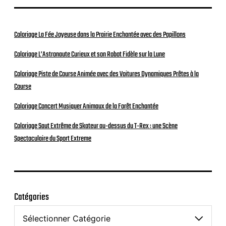
Coloriage La Fée Joyeuse dans la Prairie Enchantée avec des Papillons
Coloriage L’Astronaute Curieux et son Robot Fidèle sur la Lune
Coloriage Piste de Course Animée avec des Voitures Dynamiques Prêtes à la
Course
Coloriage Concert Musiquer Animaux de la Forêt Enchantée
Coloriage Saut Extrême de Skateur au-dessus du T-Rex : une Scène
Spectaculaire du Sport Extreme
Catégories