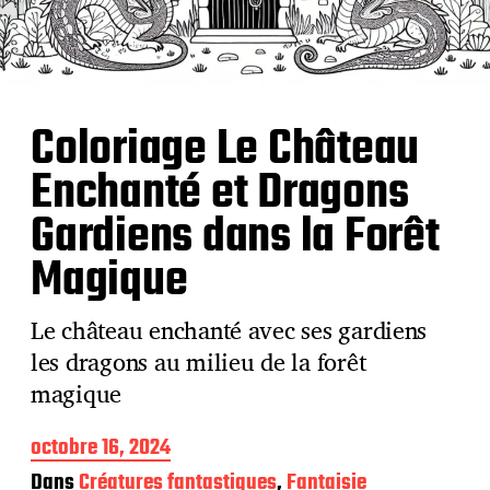
Coloriage Le Château
Enchanté et Dragons
Gardiens dans la Forêt
Magique
Le château enchanté avec ses gardiens
les dragons au milieu de la forêt
magique
D
octobre 16, 2024
a
Dans
Créatures fantastiques
,
Fantaisie