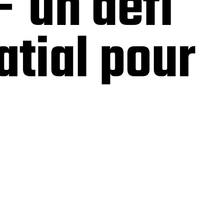
– un défi
atial pour