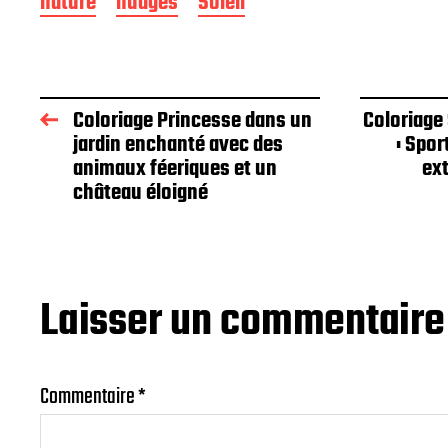
nature
nuages
Soleil
Coloriage Princesse dans un
Coloriage
jardin enchanté avec des
: Spor
animaux féeriques et un
ex
château éloigné
Laisser un commentaire
Commentaire
*