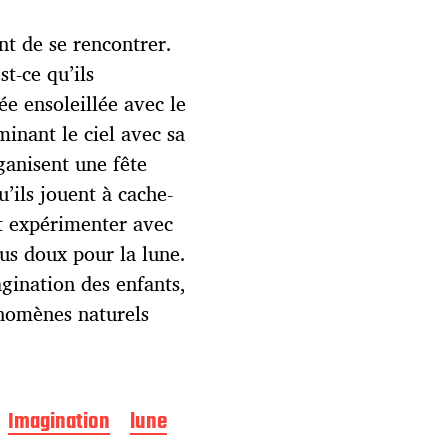
nt de se rencontrer.
st-ce qu’ils
e ensoleillée avec le
uminant le ciel avec sa
ganisent une fête
’ils jouent à cache-
nt expérimenter avec
lus doux pour la lune.
agination des enfants,
énomènes naturels
Imagination
lune