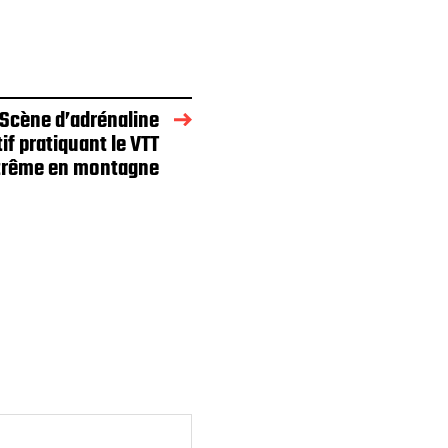
 Scène d’adrénaline
tif pratiquant le VTT
trême en montagne