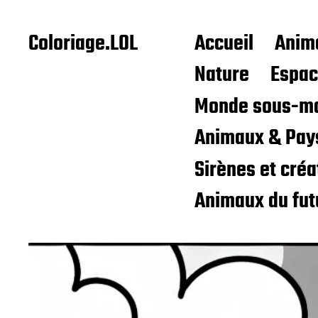
Coloriage.LOL
Accueil
Anim
Nature
Espa
Monde sous-ma
Animaux & Pay
Sirènes et cré
Animaux du fut