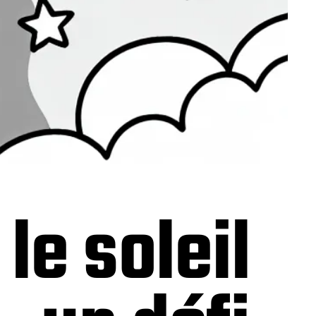
le soleil