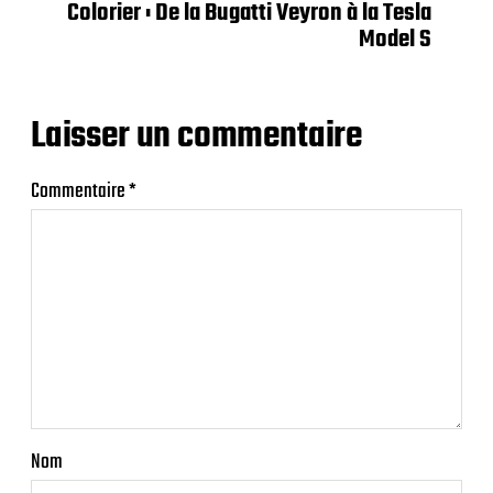
Colorier : De la Bugatti Veyron à la Tesla
Model S
Laisser un commentaire
Commentaire
*
Nom