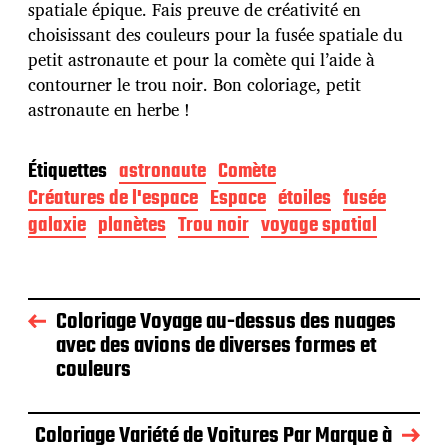
n
spatiale épique. Fais preuve de créativité en
choisissant des couleurs pour la fusée spatiale du
petit astronaute et pour la comète qui l’aide à
contourner le trou noir. Bon coloriage, petit
astronaute en herbe !
Étiquettes
astronaute
Comète
Créatures de l'espace
Espace
étoiles
fusée
galaxie
planètes
Trou noir
voyage spatial
Coloriage Voyage au-dessus des nuages
avec des avions de diverses formes et
couleurs
Coloriage Variété de Voitures Par Marque à