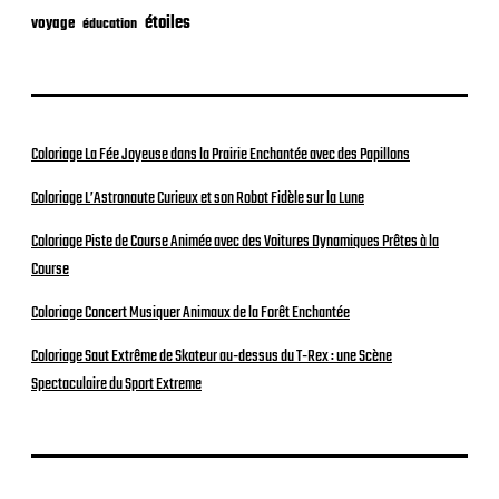
étoiles
voyage
éducation
Coloriage La Fée Joyeuse dans la Prairie Enchantée avec des Papillons
Coloriage L’Astronaute Curieux et son Robot Fidèle sur la Lune
Coloriage Piste de Course Animée avec des Voitures Dynamiques Prêtes à la
Course
Coloriage Concert Musiquer Animaux de la Forêt Enchantée
Coloriage Saut Extrême de Skateur au-dessus du T-Rex : une Scène
Spectaculaire du Sport Extreme