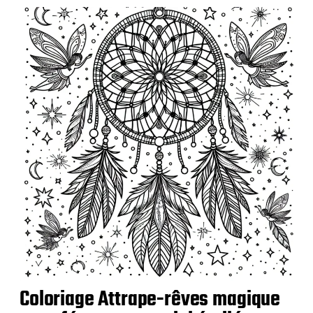
Coloriage Attrape-rêves magique