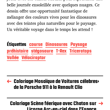
belle journée ensoleillée avec quelques nuages. Ce
dessin offre une opportunité fantastique de
mélanger des couleurs vives pour les dinosaures
avec des teintes plus naturelles pour le paysage.
Un véritable voyage dans le temps les attend !
Étiquettes
course
Dinosaures
Paysage
préhistoire
stégosaure
T-Rex
Triceratops
Vallée
Vélociraptor
Coloriage Mosaïque de Voitures célebres:
de la Porsche 911 à la Renault Clio
Coloriage Scène féerique avec Chaton sur
Licorne Arc-en-ciel dans l’Espace