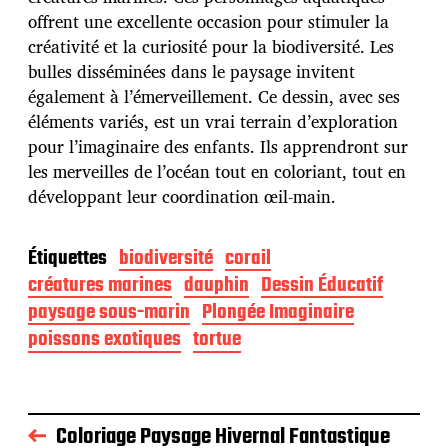
t
offrent une excellente occasion pour stimuler la
i
créativité et la curiosité pour la biodiversité. Les
o
n
bulles disséminées dans le paysage invitent
également à l’émerveillement. Ce dessin, avec ses
éléments variés, est un vrai terrain d’exploration
pour l’imaginaire des enfants. Ils apprendront sur
les merveilles de l’océan tout en coloriant, tout en
développant leur coordination œil-main.
Étiquettes
biodiversité
corail
créatures marines
dauphin
Dessin Éducatif
paysage sous-marin
Plongée Imaginaire
poissons exotiques
tortue
Coloriage Paysage Hivernal Fantastique