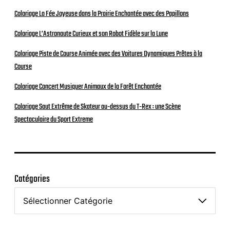
Coloriage La Fée Joyeuse dans la Prairie Enchantée avec des Papillons
Coloriage L’Astronaute Curieux et son Robot Fidèle sur la Lune
Coloriage Piste de Course Animée avec des Voitures Dynamiques Prêtes à la
Course
Coloriage Concert Musiquer Animaux de la Forêt Enchantée
Coloriage Saut Extrême de Skateur au-dessus du T-Rex : une Scène
Spectaculaire du Sport Extreme
Catégories