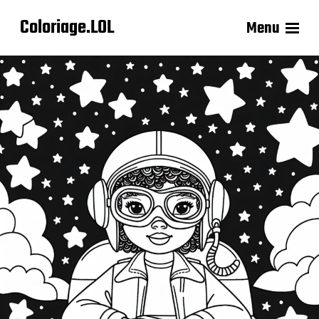
Coloriage.LOL
Menu