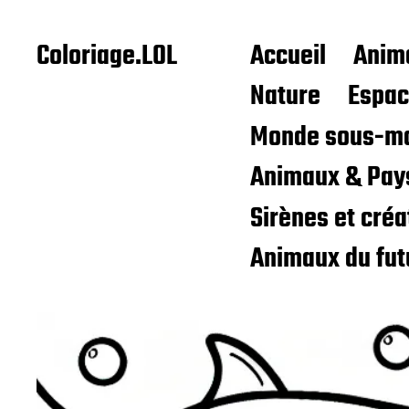
Coloriage.LOL
Accueil
Anim
Nature
Espa
Monde sous-ma
Animaux & Pay
Sirènes et cré
Animaux du fut