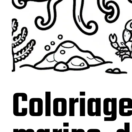
Coloriag