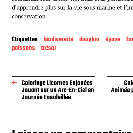
d’apprendre plus sur la vie sous-marine et l’i
conservation.
Étiquettes
biodiversité
dauphin
épave
fo
poissons
trésor
Coloriage Licornes Enjouées
Col
Jouant sur un Arc-En-Ciel en
Animée 
Journée Ensoleillée