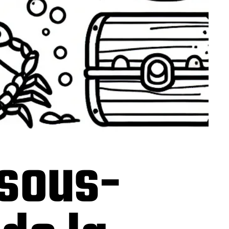
 sous-