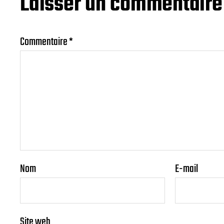
Laisser un commentaire
Commentaire
*
Nom
E-mail
Site web