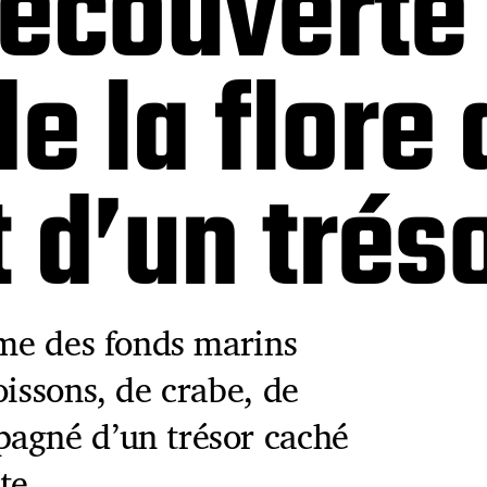
écouverte 
de la flore
 d’un trés
ème des fonds marins
oissons, de crabe, de
pagné d’un trésor caché
te