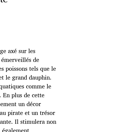
ge axé sur les
 émerveillés de
s poissons tels que le
et le grand dauphin.
 aquatiques comme le
 En plus de cette
lement un décor
au pirate et un trésor
yante. Il stimulera non
a également