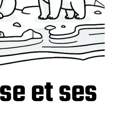
se et ses