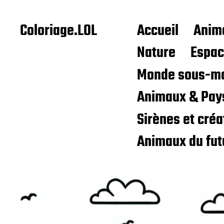
Coloriage.LOL
Accueil
Anim
Nature
Espa
Monde sous-ma
Animaux & Pay
Sirènes et cré
Animaux du fut