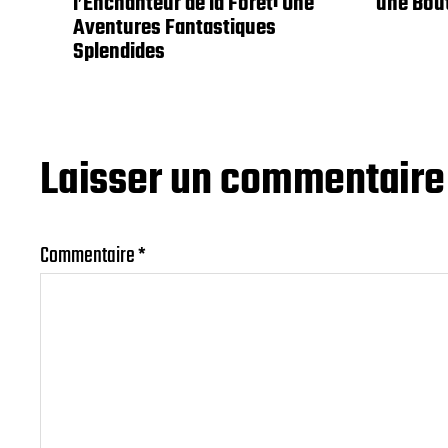
l’Enchanteur de la Forêt: Une
une Bout
Aventures Fantastiques
Splendides
Laisser un commentaire
Commentaire
*