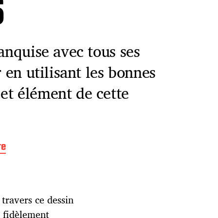
s
banquise avec tous ses
r en utilisant les bonnes
et élément de cette
re
travers ce dessin
t fidèlement