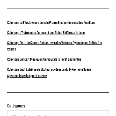
Coloriage La Fée Joyeuse dans la Prairie Enchantée avec des Papillons
Coloriage L’Astronaute Curieux et son Robot Fidèle sur la Lune
Coloriage Piste de Course Animée avec des Voitures Dynamiques Prêtes à la
Course
Coloriage Concert Musiquer Animaux de la Forêt Enchantée
Coloriage Saut Extrême de Skateur au-dessus du T-Rex : une Scène
Spectaculaire du Sport Extreme
Catégories