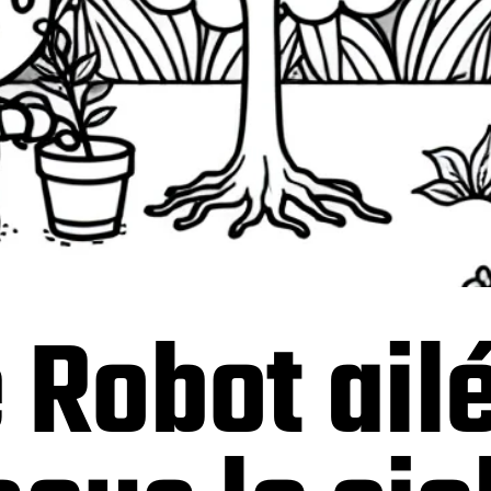
 Robot ail