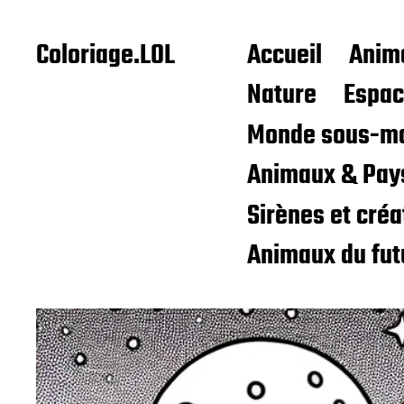
Coloriage.LOL
Accueil
Anim
Nature
Espa
Monde sous-ma
Animaux & Pay
Sirènes et cré
Animaux du fut