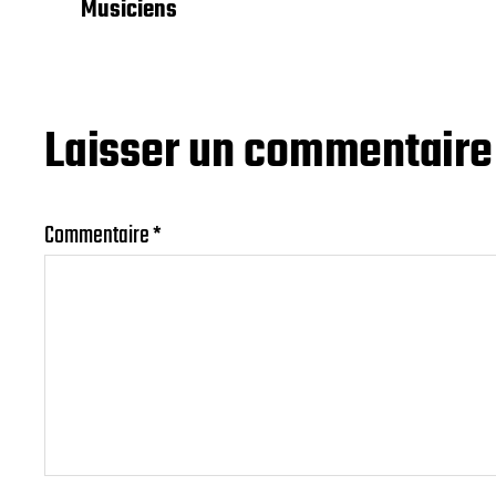
Musiciens
Laisser un commentaire
Commentaire
*