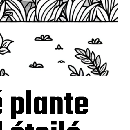
é plante