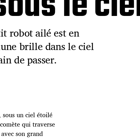
ous le ciel
t robot ailé est en
une brille dans le ciel
ain de passer.
 sous un ciel étoilé
a comète qui traverse
, avec son grand