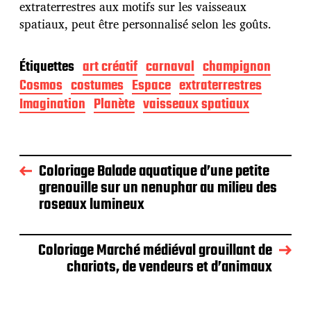
extraterrestres aux motifs sur les vaisseaux
spatiaux, peut être personnalisé selon les goûts.
Étiquettes
art créatif
carnaval
champignon
Cosmos
costumes
Espace
extraterrestres
Imagination
Planète
vaisseaux spatiaux
Coloriage Balade aquatique d’une petite
grenouille sur un nenuphar au milieu des
roseaux lumineux
Coloriage Marché médiéval grouillant de
chariots, de vendeurs et d’animaux