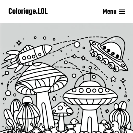
Coloriage.LOL
Menu