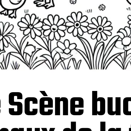
e Scène bu