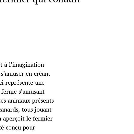
et à l’imagination
 s’amuser en créant
-ci représente une
a ferme s’amusant
 Les animaux présents
canards, tous jouant
 aperçoit le fermier
été conçu pour