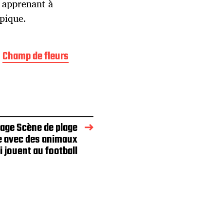
r apprenant à
ypique.
Champ de fleurs
iage Scène de plage
 avec des animaux
 jouent au football