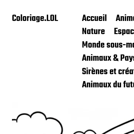
Coloriage.LOL
Accueil
Anim
Nature
Espa
Monde sous-ma
Animaux & Pay
Sirènes et cré
Animaux du fut