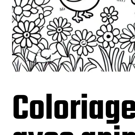
Coloriag