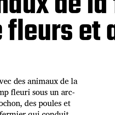
aux de la
fleurs et 
vec des animaux de la
p fleuri sous un arc-
cochon, des poules et
 fermier qui conduit