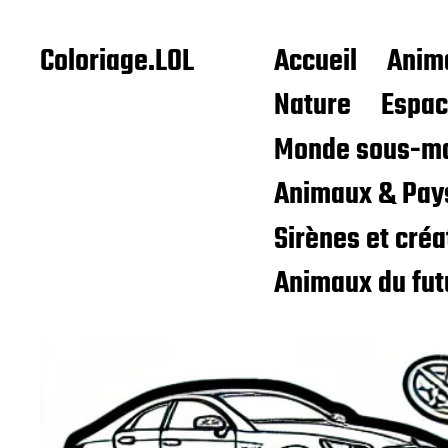
Coloriage.LOL
Accueil
Anim
Nature
Espa
Monde sous-ma
Animaux & Pay
Sirènes et cré
Animaux du fut