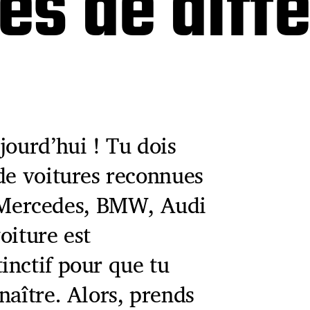
res de diff
jourd’hui ! Tu dois
de voitures reconnues
Mercedes, BMW, Audi
oiture est
inctif pour que tu
naître. Alors, prends