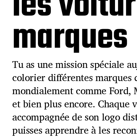
les voitu
marques
Tu as une mission spéciale au
colorier différentes marques 
mondialement comme Ford, 
et bien plus encore. Chaque v
accompagnée de son logo dist
puisses apprendre à les recon