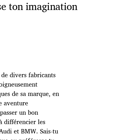
sse ton imagination
 de divers fabricants
soigneusement
iques de sa marque, en
e aventure
 passer un bon
 différencier les
Audi et BMW. Sais-tu