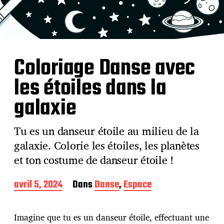
Coloriage Danse avec
les étoiles dans la
galaxie
Tu es un danseur étoile au milieu de la
galaxie. Colorie les étoiles, les planètes
et ton costume de danseur étoile !
D
avril 5, 2024
Dans
Danse
,
Espace
a
t
e
Imagine que tu es un danseur étoile, effectuant une