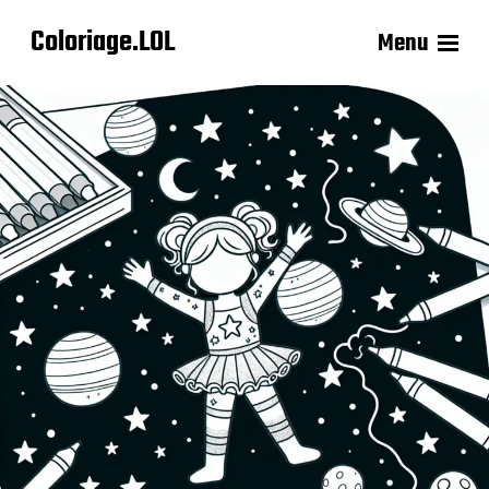
Coloriage.LOL
Menu