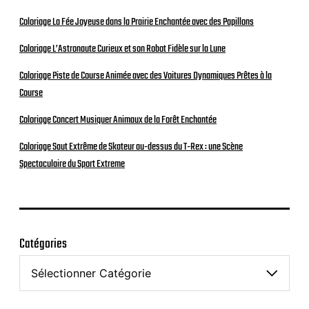
Coloriage La Fée Joyeuse dans la Prairie Enchantée avec des Papillons
Coloriage L’Astronaute Curieux et son Robot Fidèle sur la Lune
Coloriage Piste de Course Animée avec des Voitures Dynamiques Prêtes à la
Course
Coloriage Concert Musiquer Animaux de la Forêt Enchantée
Coloriage Saut Extrême de Skateur au-dessus du T-Rex : une Scène
Spectaculaire du Sport Extreme
Catégories