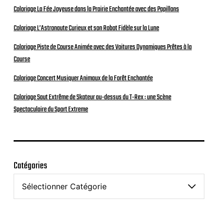
Coloriage La Fée Joyeuse dans la Prairie Enchantée avec des Papillons
Coloriage L’Astronaute Curieux et son Robot Fidèle sur la Lune
Coloriage Piste de Course Animée avec des Voitures Dynamiques Prêtes à la
Course
Coloriage Concert Musiquer Animaux de la Forêt Enchantée
Coloriage Saut Extrême de Skateur au-dessus du T-Rex : une Scène
Spectaculaire du Sport Extreme
Catégories