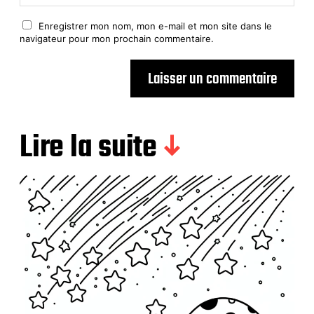
Enregistrer mon nom, mon e-mail et mon site dans le
navigateur pour mon prochain commentaire.
Lire la suite