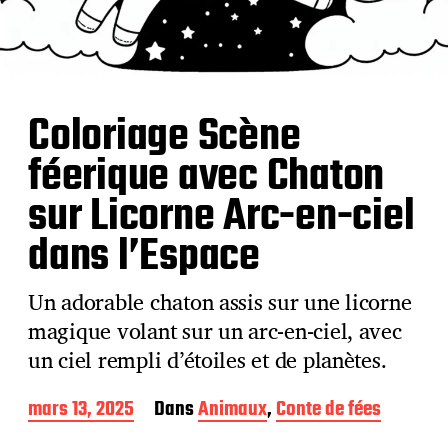
Coloriage Scène
féerique avec Chaton
sur Licorne Arc-en-ciel
dans l’Espace
Un adorable chaton assis sur une licorne
magique volant sur un arc-en-ciel, avec
un ciel rempli d’étoiles et de planètes.
D
mars 13, 2025
Dans
Animaux
,
Conte de fées
a