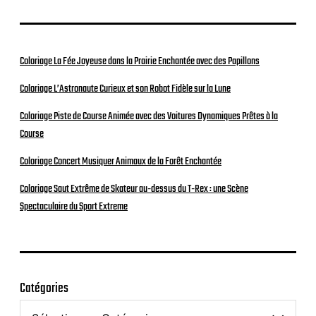
Coloriage La Fée Joyeuse dans la Prairie Enchantée avec des Papillons
Coloriage L’Astronaute Curieux et son Robot Fidèle sur la Lune
Coloriage Piste de Course Animée avec des Voitures Dynamiques Prêtes à la
Course
Coloriage Concert Musiquer Animaux de la Forêt Enchantée
Coloriage Saut Extrême de Skateur au-dessus du T-Rex : une Scène
Spectaculaire du Sport Extreme
Catégories