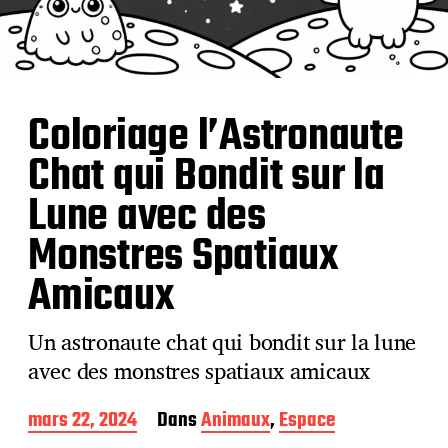
Coloriage l’Astronaute
Chat qui Bondit sur la
Lune avec des
Monstres Spatiaux
Amicaux
Un astronaute chat qui bondit sur la lune
avec des monstres spatiaux amicaux
D
mars 22, 2024
Dans
Animaux
,
Espace
a