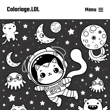
Coloriage.LOL
Menu