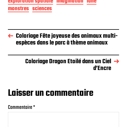
exploration spatiale
Imagination
lune
monstres
sciences
Coloriage Fête joyeuse des animaux multi-
espèces dans le parc à thème animaux
Coloriage Dragon Etoilé dans un Ciel
d’Encre
Laisser un commentaire
Commentaire
*