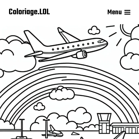
Coloriage.LOL
Menu