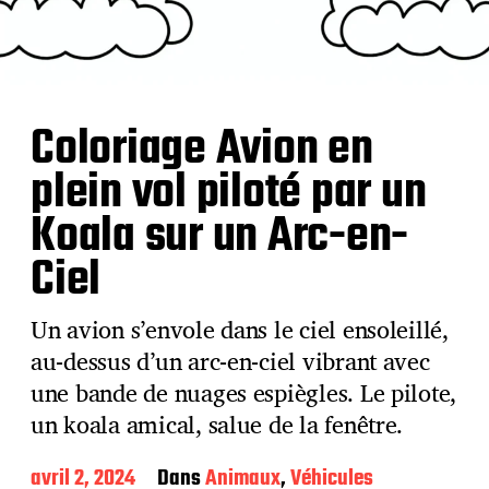
Coloriage Avion en
plein vol piloté par un
Koala sur un Arc-en-
Ciel
Un avion s’envole dans le ciel ensoleillé,
au-dessus d’un arc-en-ciel vibrant avec
une bande de nuages espiègles. Le pilote,
un koala amical, salue de la fenêtre.
D
avril 2, 2024
Dans
Animaux
,
Véhicules