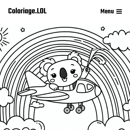
Coloriage.LOL
Menu