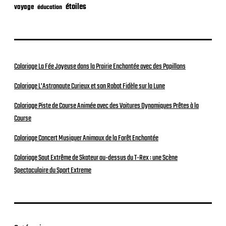
étoiles
voyage
éducation
Coloriage La Fée Joyeuse dans la Prairie Enchantée avec des Papillons
Coloriage L’Astronaute Curieux et son Robot Fidèle sur la Lune
Coloriage Piste de Course Animée avec des Voitures Dynamiques Prêtes à la
Course
Coloriage Concert Musiquer Animaux de la Forêt Enchantée
Coloriage Saut Extrême de Skateur au-dessus du T-Rex : une Scène
Spectaculaire du Sport Extreme