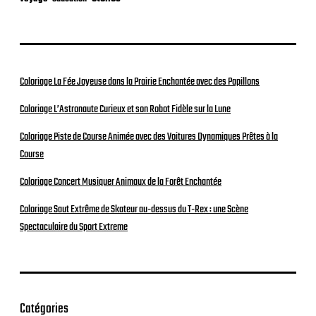
Coloriage La Fée Joyeuse dans la Prairie Enchantée avec des Papillons
Coloriage L’Astronaute Curieux et son Robot Fidèle sur la Lune
Coloriage Piste de Course Animée avec des Voitures Dynamiques Prêtes à la
Course
Coloriage Concert Musiquer Animaux de la Forêt Enchantée
Coloriage Saut Extrême de Skateur au-dessus du T-Rex : une Scène
Spectaculaire du Sport Extreme
Catégories