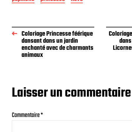
Coloriage Princesse féérique
Coloriag
dansant dans un jardin
dans 
enchanté avec de charmants
Licorne
animaux
Laisser un commentaire
Commentaire
*