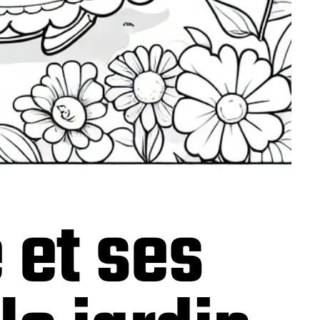
 et ses