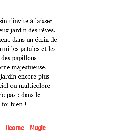
n t’invite à laisser
eux jardin des rêves.
mène dans un écrin de
rmi les pétales et les
 des papillons
corne majestueuse.
 jardin encore plus
ciel ou multicolore
ie pas : dans le
toi bien !
licorne
Magie