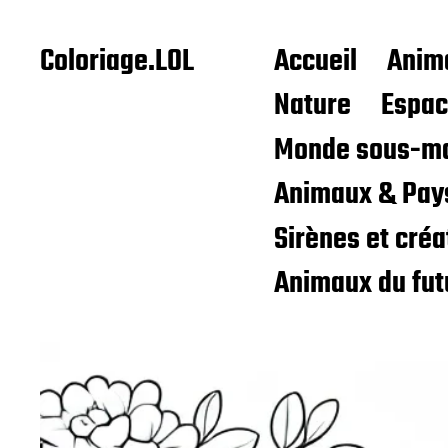
Coloriage.LOL
Accueil
Anim
Nature
Espa
Monde sous-ma
Animaux & Pay
Sirènes et cré
Animaux du fut