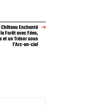
e Château Enchanté
la Forêt avec Fées,
s et un Trésor sous
l’Arc-en-ciel