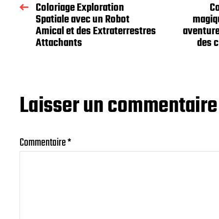
Coloriage Exploration
Co
Spatiale avec un Robot
magiqu
Amical et des Extraterrestres
aventur
Attachants
des c
Laisser un commentaire
Commentaire
*