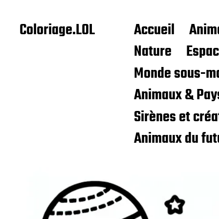
Coloriage.LOL
Accueil
Anim
Nature
Espa
Monde sous-ma
Animaux & Pay
Sirènes et cré
Animaux du fut