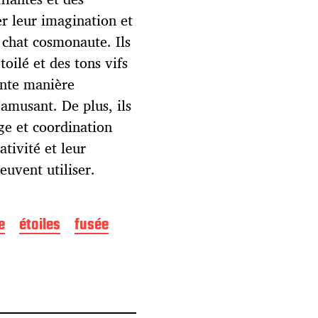
er leur imagination et
 chat cosmonaute. Ils
toilé et des tons vifs
lente manière
’amusant. De plus, ils
ge et coordination
ativité et leur
euvent utiliser.
e
étoiles
fusée