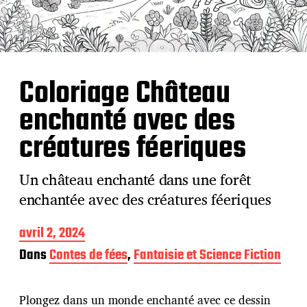
Coloriage Château
enchanté avec des
créatures féeriques
Un château enchanté dans une forêt
enchantée avec des créatures féeriques
D
avril 2, 2024
a
Dans
Contes de fées
,
Fantaisie et Science Fiction
t
e
d
Plongez dans un monde enchanté avec ce dessin
e