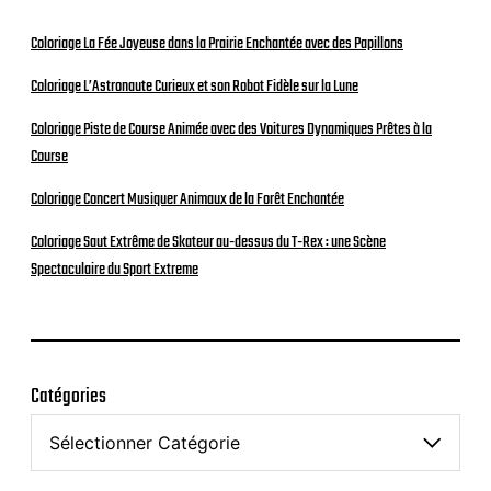
Coloriage La Fée Joyeuse dans la Prairie Enchantée avec des Papillons
Coloriage L’Astronaute Curieux et son Robot Fidèle sur la Lune
Coloriage Piste de Course Animée avec des Voitures Dynamiques Prêtes à la
Course
Coloriage Concert Musiquer Animaux de la Forêt Enchantée
Coloriage Saut Extrême de Skateur au-dessus du T-Rex : une Scène
Spectaculaire du Sport Extreme
Catégories